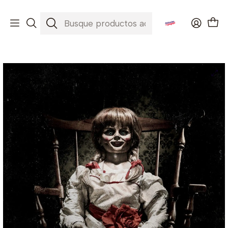
Envíos a todo Chile ✈️🇨🇱
Inicio
Películas
Annabelle