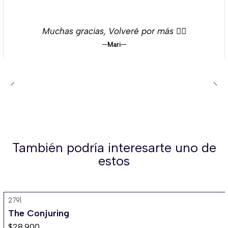
Muchas gracias, Volveré por más 👌🏻
Mari
También podría interesarte uno de
estos
279
|
The Conjuring
$28.900