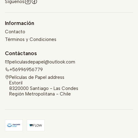
Síguenos
Información
Contacto
Términos y Condiciones
Contáctanos
peliculasdepapel@outlook.com
+56996956779
Películas de Papel address
Estoril
8320000 Santiago - Las Condes
Región Metropolitana - Chile