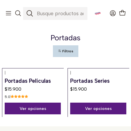
Envíos a todo Chile ✈️🇨🇱
Inicio
Portadas
Portadas
Filtros
|
|
Portadas Películas
Portadas Series
$15.900
$15.900
5.0
Ver opciones
Ver opciones