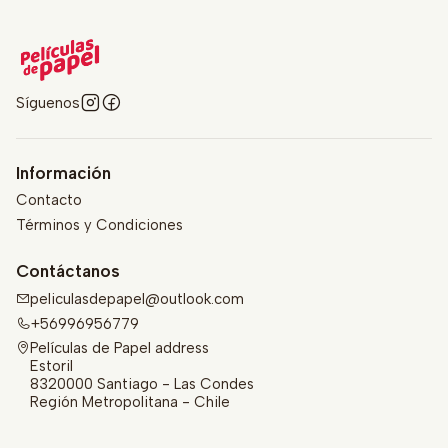
Síguenos
Información
Contacto
Términos y Condiciones
Contáctanos
peliculasdepapel@outlook.com
+56996956779
Películas de Papel address
Estoril
8320000 Santiago - Las Condes
Región Metropolitana - Chile