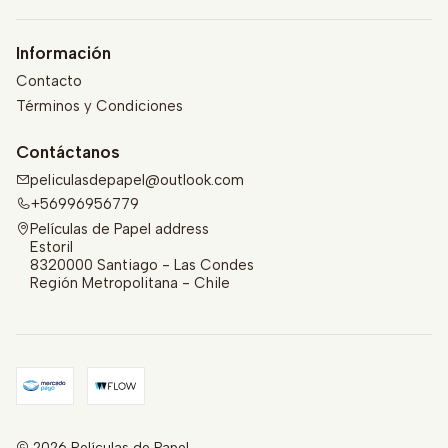
Información
Contacto
Términos y Condiciones
Contáctanos
peliculasdepapel@outlook.com
+56996956779
Películas de Papel address
Estoril
8320000 Santiago - Las Condes
Región Metropolitana - Chile
2026 Películas de Papel.