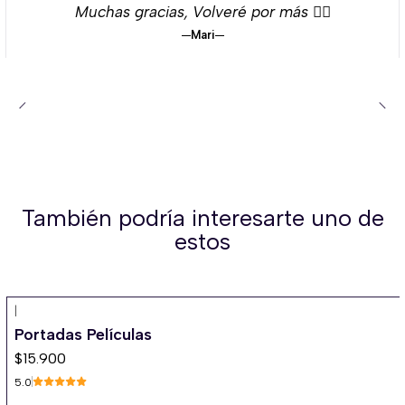
Muchas gracias, Volveré por más 👌🏻
Mari
También podría interesarte uno de
estos
|
Portadas Películas
$15.900
5.0