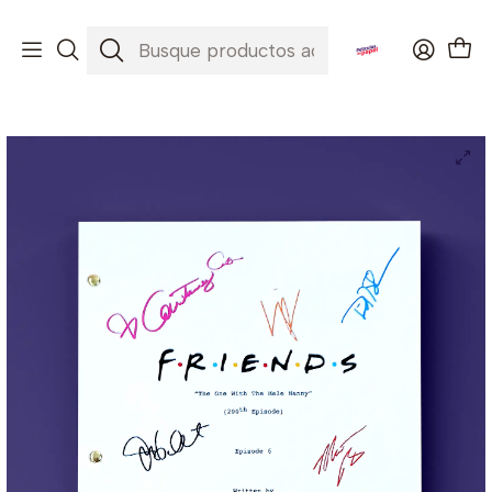
Envíos a todo Chile ✈️🇨🇱
Inicio
Portadas
Portadas Series