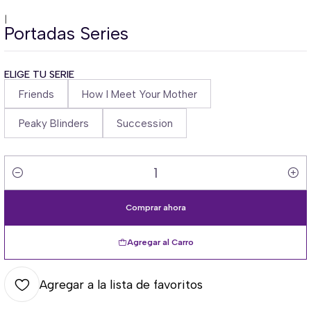
|
Portadas Series
ELIGE TU SERIE
Friends
How I Meet Your Mother
Peaky Blinders
Succession
Cantidad
Comprar ahora
Agregar al Carro
Agregar a la lista de favoritos