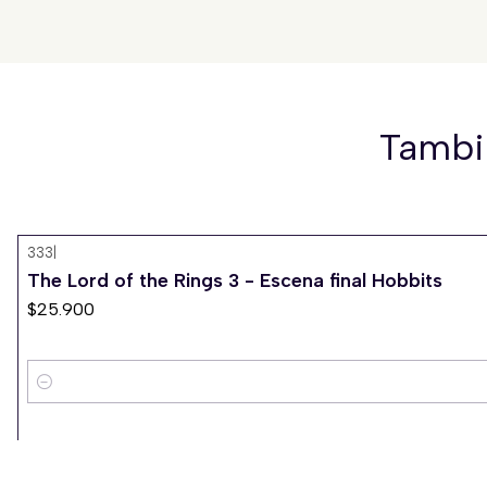
Tambi
333
|
The Lord of the Rings 3 - Escena final Hobbits
$25.900
Cantidad