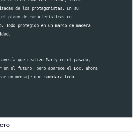
izadas de los protagonistas. En su 

 el plano de características en

o. Todo protegido en un marco de madera

dad.  

ravesía que realizo Marty en el pasado,

r en el futuro, pero aparece el Doc, ahora

rae un mensaje que cambiara todo.

UCTO