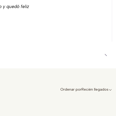
o y quedó feliz
Ordenar por
Recién llegados