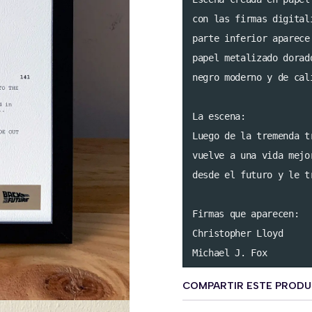
con las firmas digital
parte inferior aparece
papel metalizado dorad
negro moderno y de cali
La escena:

Luego de la tremenda t
vuelve a una vida mejo
desde el futuro y le t
Firmas que aparecen:

Christopher Lloyd

Michael J. Fox
COMPARTIR ESTE PROD