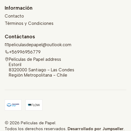
Información
Contacto
Términos y Condiciones
Contáctanos
peliculasdepapel@outlook.com
+56996956779
Películas de Papel address
Estoril
8320000 Santiago - Las Condes
Región Metropolitana - Chile
2026 Películas de Papel.
Todos los derechos reservados.
Desarrollado por Jumpseller
.