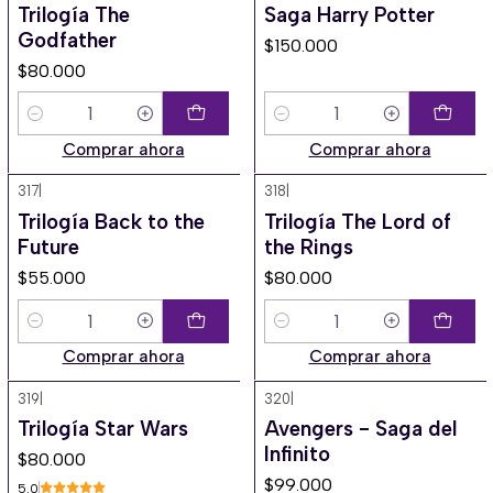
Trilogía The
Saga Harry Potter
Godfather
$150.000
$80.000
Cantidad
Cantidad
Comprar ahora
Comprar ahora
317
|
318
|
Trilogía Back to the
Trilogía The Lord of
Future
the Rings
$55.000
$80.000
Cantidad
Cantidad
Comprar ahora
Comprar ahora
319
|
320
|
Trilogía Star Wars
Avengers - Saga del
Infinito
$80.000
$99.000
5.0