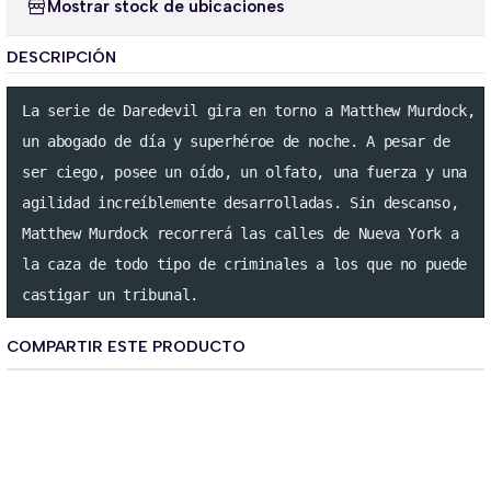
Mostrar stock de ubicaciones
DESCRIPCIÓN
La serie de Daredevil gira en torno a Matthew Murdock,

un abogado de día y superhéroe de noche. A pesar de

ser ciego, posee un oído, un olfato, una fuerza y una

agilidad increíblemente desarrolladas. Sin descanso,

Matthew Murdock recorrerá las calles de Nueva York a 

la caza de todo tipo de criminales a los que no puede

castigar un tribunal.
COMPARTIR ESTE PRODUCTO