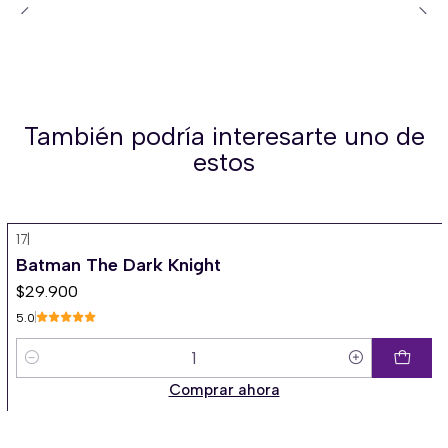
También podría interesarte uno de
estos
17
|
Batman The Dark Knight
$29.900
5.0
Cantidad
Comprar ahora