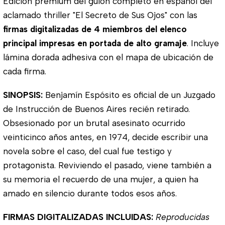
Edición premium del guión completo en español del
aclamado thriller "El Secreto de Sus Ojos" con las
firmas digitalizadas de 4 miembros del elenco
principal impresas en portada de alto gramaje
. Incluye
lámina dorada adhesiva con el mapa de ubicación de
cada firma.
SINOPSIS:
Benjamín Espósito es oficial de un Juzgado
de Instrucción de Buenos Aires recién retirado.
Obsesionado por un brutal asesinato ocurrido
veinticinco años antes, en 1974, decide escribir una
novela sobre el caso, del cual fue testigo y
protagonista. Reviviendo el pasado, viene también a
su memoria el recuerdo de una mujer, a quien ha
amado en silencio durante todos esos años.
FIRMAS DIGITALIZADAS INCLUIDAS:
Reproducidas