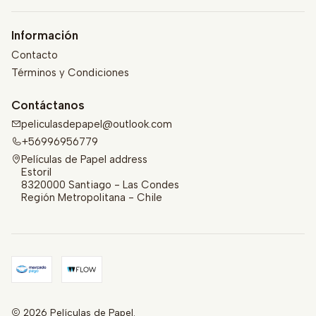
Información
Contacto
Términos y Condiciones
Contáctanos
peliculasdepapel@outlook.com
+56996956779
Películas de Papel address
Estoril
8320000 Santiago - Las Condes
Región Metropolitana - Chile
2026 Películas de Papel.