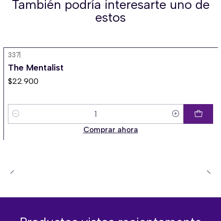
También podría interesarte uno de
estos
337
|
The Mentalist
$22.900
Cantidad
Comprar ahora