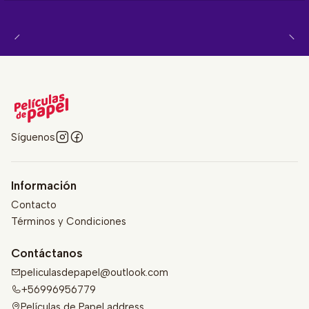
Síguenos
Información
Contacto
Términos y Condiciones
Contáctanos
peliculasdepapel@outlook.com
+56996956779
Películas de Papel address