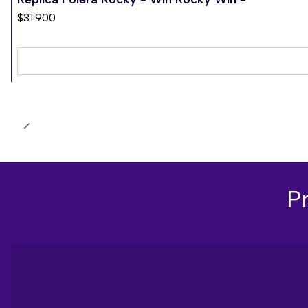
$31.900
P