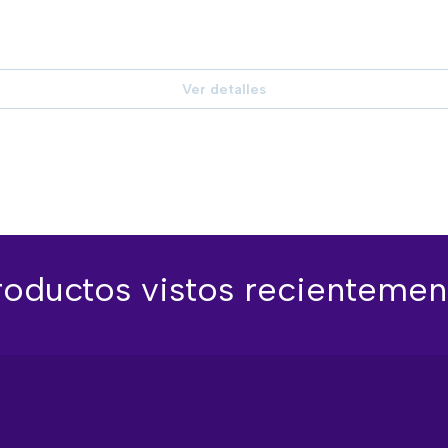
Ver detalles
roductos vistos recientemen