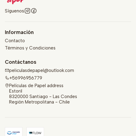
Síguenos
Información
Contacto
Términos y Condiciones
Contáctanos
peliculasdepapel@outlook.com
+56996956779
Películas de Papel address
Estoril
8320000 Santiago - Las Condes
Región Metropolitana - Chile