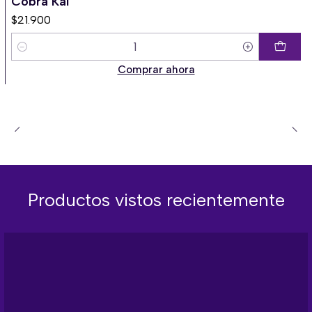
Cobra Kai
$21.900
Cantidad
Comprar ahora
Productos vistos recientemente