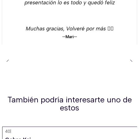
presentación lo es todo y quedó feliz
Muchas gracias, Volveré por más 👌🏻
Mari
También podría interesarte uno de
estos
40
|