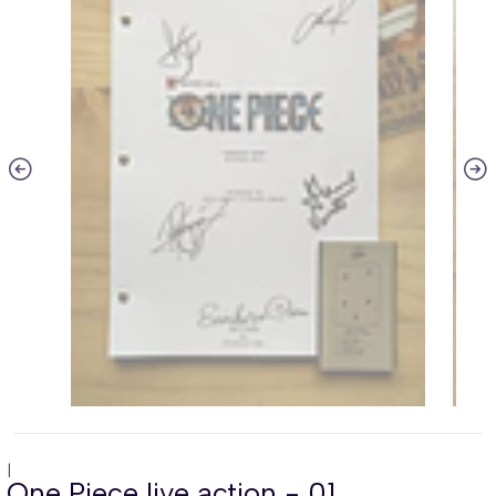
|
One Piece live action - 01