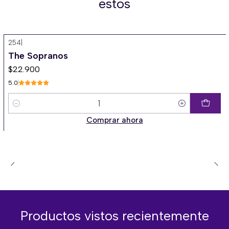
estos
254
|
The Sopranos
$22.900
5.0
Cantidad
Comprar ahora
Productos vistos recientemente