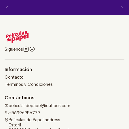
Síguenos
Información
Contacto
Términos y Condiciones
Contáctanos
peliculasdepapel@outlook.com
+56996956779
Películas de Papel address
Estoril