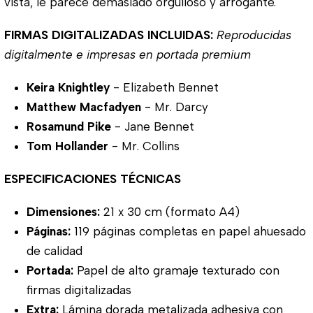
vista, le parece demasiado orgulloso y arrogante.
FIRMAS DIGITALIZADAS INCLUIDAS:
Reproducidas
digitalmente e impresas en portada premium
Keira Knightley
- Elizabeth Bennet
Matthew Macfadyen
- Mr. Darcy
Rosamund Pike
- Jane Bennet
Tom Hollander
- Mr. Collins
ESPECIFICACIONES TÉCNICAS
Dimensiones:
21 x 30 cm (formato A4)
Páginas:
119 páginas completas en papel ahuesado
de calidad
Portada:
Papel de alto gramaje texturado con
firmas digitalizadas
Extra:
Lámina dorada metalizada adhesiva con