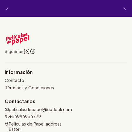
Síguenos
Información
Contacto
Términos y Condiciones
Contáctanos
peliculasdepapel@outlook.com
+56996956779
Películas de Papel address
Estoril