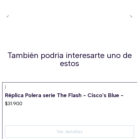
También podría interesarte uno de
estos
|
Agotado
Réplica Polera serie The Flash - Cisco's Blue -
$31.900
Ver detalles