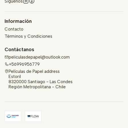
Síguenos
Información
Contacto
Términos y Condiciones
Contáctanos
peliculasdepapel@outlook.com
+56996956779
Películas de Papel address
Estoril
8320000 Santiago - Las Condes
Región Metropolitana - Chile