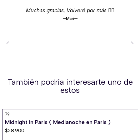
Muchas gracias, Volveré por más 👌🏻
Mari
También podría interesarte uno de
estos
79
|
Midnight in Paris ( Medianoche en Paris )
$28.900