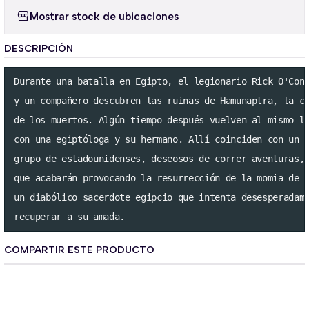
Mostrar stock de ubicaciones
DESCRIPCIÓN
Durante una batalla en Egipto, el legionario Rick O'Conn
y un compañero descubren las ruinas de Hamunaptra, la ci
de los muertos. Algún tiempo después vuelven al mismo lu
con una egiptóloga y su hermano. Allí coinciden con un

grupo de estadounidenses, deseosos de correr aventuras,

que acabarán provocando la resurrección de la momia de

un diabólico sacerdote egipcio que intenta desesperadame
recuperar a su amada.
COMPARTIR ESTE PRODUCTO