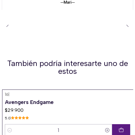
Mari
También podría interesarte uno de
estos
16
|
Avengers Endgame
$29.900
5.0
Cantidad