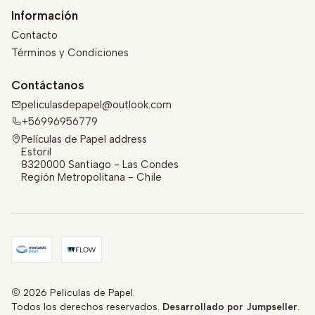
Información
Contacto
Términos y Condiciones
Contáctanos
peliculasdepapel@outlook.com
+56996956779
Películas de Papel address
Estoril
8320000 Santiago - Las Condes
Región Metropolitana - Chile
2026 Películas de Papel.
Todos los derechos reservados.
Desarrollado por Jumpseller
.