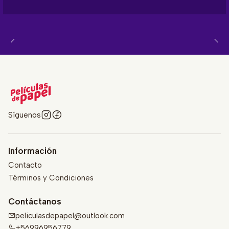
Síguenos
Información
Contacto
Términos y Condiciones
Contáctanos
peliculasdepapel@outlook.com
+56996956779