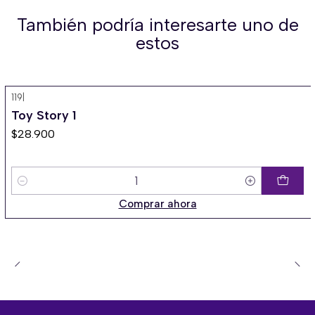
También podría interesarte uno de
estos
119
|
Toy Story 1
$28.900
Cantidad
Comprar ahora