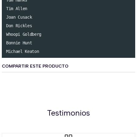
Tom Hanks

Tim Allen

Joan Cusack

Don Rickles

Whoopi Goldberg

Bonnie Hunt

Michael Keaton
COMPARTIR ESTE PRODUCTO
Testimonios