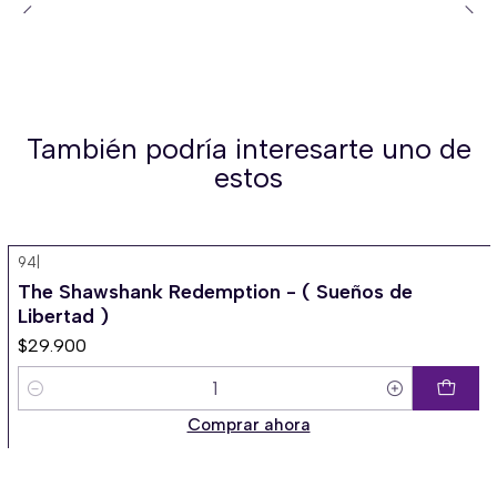
También podría interesarte uno de
estos
94
|
The Shawshank Redemption - ( Sueños de
Libertad )
$29.900
Cantidad
Comprar ahora