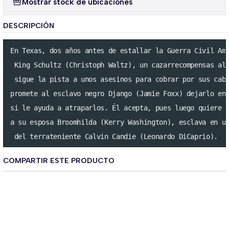
Mostrar stock de ubicaciones
DESCRIPCIÓN
En Texas, dos años antes de estallar la Guerra Civil Ame
 King Schultz (Christoph Waltz), un cazarrecompensas ale
 sigue la pista a unos asesinos para cobrar por sus cabe
promete al esclavo negro Django (Jamie Foxx) dejarlo en 
si le ayuda a atraparlos. Él acepta, pues luego quiere i
a su esposa Broomhilda (Kerry Washington), esclava en un
 del terrateniente Calvin Candie (Leonardo DiCaprio).
COMPARTIR ESTE PRODUCTO