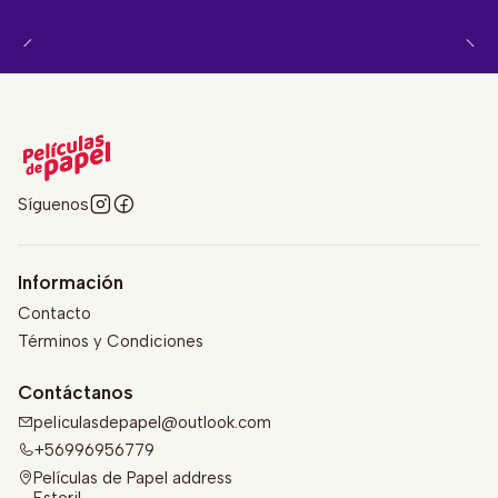
Síguenos
Información
Contacto
Términos y Condiciones
Contáctanos
peliculasdepapel@outlook.com
+56996956779
Películas de Papel address
Estoril