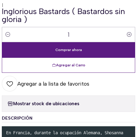
|
Inglorious Bastards ( Bastardos sin
gloria )
Cantidad
Comprar ahora
Agregar al Carro
Agregar a la lista de favoritos
Mostrar stock de ubicaciones
DESCRIPCIÓN
En Francia, durante la ocupación Alemana, Shosanna 
