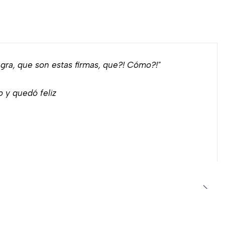
ra, que son estas firmas, que?! Cómo?!"
o y quedó feliz