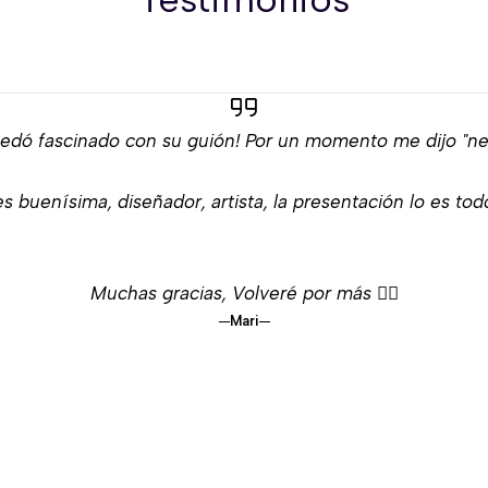
edó fascinado con su guión! Por un momento me dijo "neg
s buenísima, diseñador, artista, la presentación lo es tod
Muchas gracias, Volveré por más 👌🏻
Mari