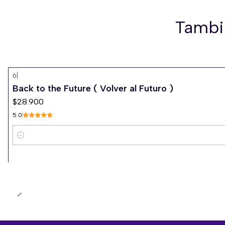
Tambi
6
|
Back to the Future ( Volver al Futuro )
$28.900
5.0
Cantidad