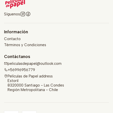
Síguenos
Información
Contacto
Términos y Condiciones
Contáctanos
peliculasdepapel@outlook.com
+56996956779
Películas de Papel address
Estoril
8320000 Santiago - Las Condes
Región Metropolitana - Chile