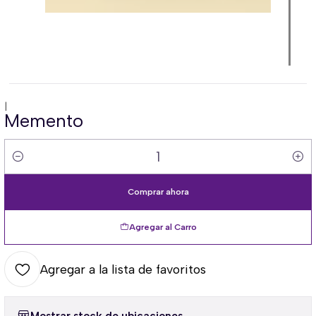
|
Memento
Cantidad
Comprar ahora
Agregar al Carro
Agregar a la lista de favoritos
Mostrar stock de ubicaciones