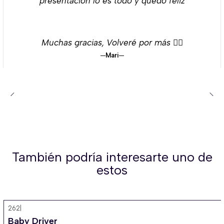
presentación lo es todo y quedó feliz
Muchas gracias, Volveré por más 👌🏻
Mari
También podría interesarte uno de
estos
262
|
Baby Driver