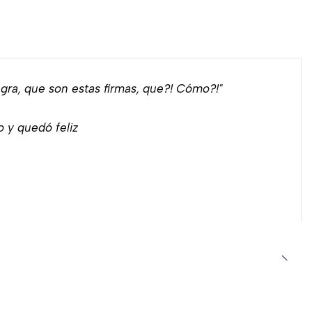
ra, que son estas firmas, que?! Cómo?!"
o y quedó feliz