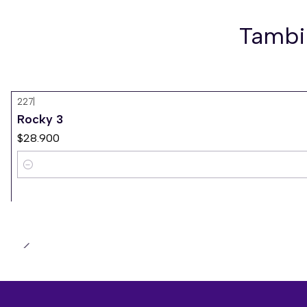
Tambi
227
|
Rocky 3
$28.900
Cantidad