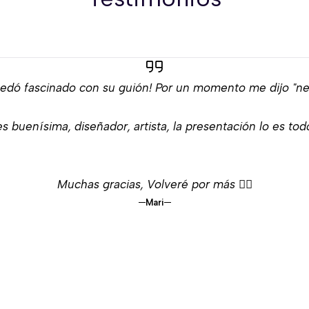
edó fascinado con su guión! Por un momento me dijo "neg
s buenísima, diseñador, artista, la presentación lo es tod
Muchas gracias, Volveré por más 👌🏻
Mari