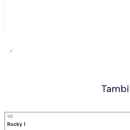
Tambi
110
|
Rocky 1