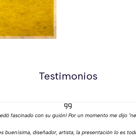
Testimonios
edó fascinado con su guión! Por un momento me dijo "neg
s buenísima, diseñador, artista, la presentación lo es tod