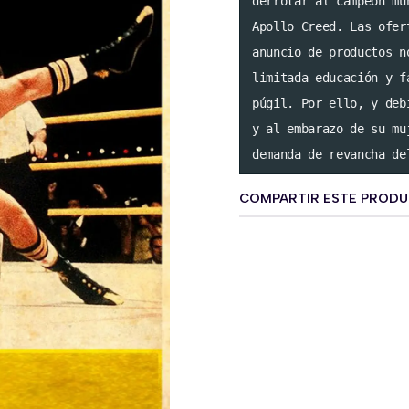
derrotar al campeón mu
Apollo Creed. Las ofer
anuncio de productos n
limitada educación y f
púgil. Por ello, y deb
y al embarazo de su mu
demanda de revancha de
COMPARTIR ESTE PROD