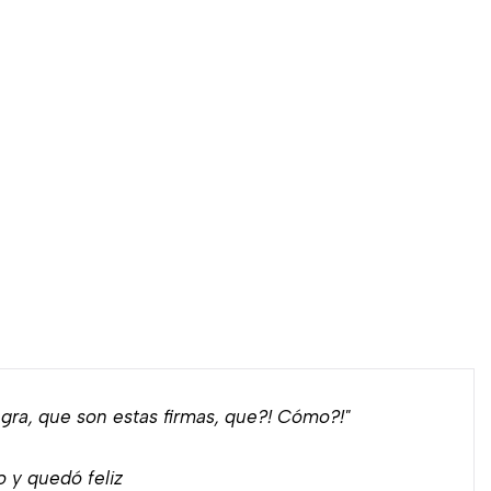
ra, que son estas firmas, que?! Cómo?!"
o y quedó feliz