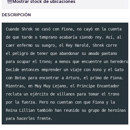
Mostrar stock de ubicaciones
DESCRIPCIÓN
Cuando Shrek se casó con Fiona, no cayó en la cuenta 

de que tarde o temprano acabaría siendo rey. Así, al

caer enfermo su suegro, el Rey Harold, Shrek corre 

el peligro de tener que abandonar su amado pantano

para ocupar el trono; a menos que encuentre un heredero.
Decide entonces emprender un viaje con Asno y el Gato

con Botas para encontrar a Arturo, el primo de Fiona.

Mientras, en Muy Muy Lejano, el Principe Encantador 

recluta un ejército de villanos para tomar el trono 

por la fuerza. Pero no cuentan con que Fiona y la 

Reina Lillian también han reunido su grupo de heroínas

para hacerles frente.