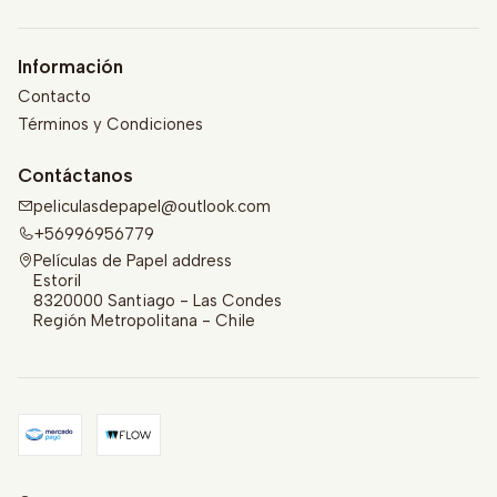
Información
Contacto
Términos y Condiciones
Contáctanos
peliculasdepapel@outlook.com
+56996956779
Películas de Papel address
Estoril
8320000 Santiago - Las Condes
Región Metropolitana - Chile