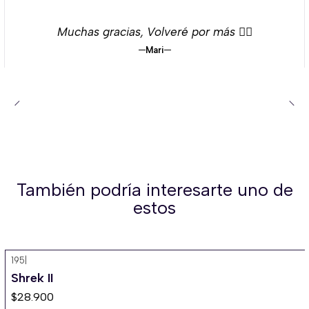
Muchas gracias, Volveré por más 👌🏻
Mari
También podría interesarte uno de
estos
195
|
Shrek II
$28.900